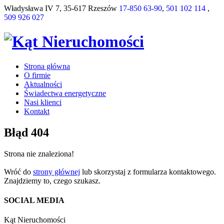
Władysława IV 7, 35-617 Rzeszów
17-850 63-90
,
501 102 114
,
509 926 027
Strona główna
O firmie
Aktualności
Świadectwa energetyczne
Nasi klienci
Kontakt
Błąd 404
Strona nie znaleziona!
Wróć do
strony głównej
lub skorzystaj z formularza kontaktowego.
Znajdziemy to, czego szukasz.
SOCIAL MEDIA
Kąt Nieruchomości