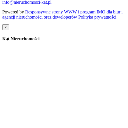
info@nieruchomosci-kat.pl
Powered by
Responsywne strony WWW i program IMO dla biur i
agencji nieruchomości oraz deweloperów
Polityka prywatności
×
Kąt Nieruchomości