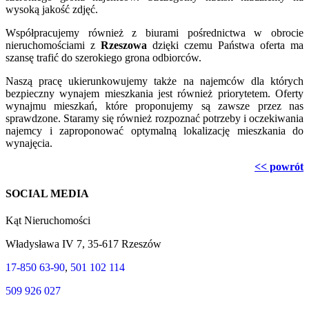
wysoką jakość zdjęć.
Współpracujemy również z biurami pośrednictwa w obrocie
nieruchomościami z
Rzeszowa
dzięki czemu Państwa oferta ma
szansę trafić do szerokiego grona odbiorców.
Naszą pracę ukierunkowujemy także na najemców dla których
bezpieczny wynajem mieszkania jest również priorytetem. Oferty
wynajmu mieszkań, które proponujemy są zawsze przez nas
sprawdzone. Staramy się również rozpoznać potrzeby i oczekiwania
najemcy i zaproponować optymalną lokalizację mieszkania do
wynajęcia.
<< powrót
SOCIAL MEDIA
Kąt Nieruchomości
Władysława IV 7, 35-617 Rzeszów
17-850 63-90
,
501 102 114
509 926 027