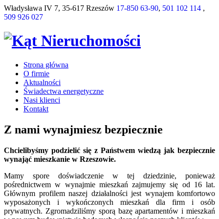
Władysława IV 7, 35-617 Rzeszów
17-850 63-90
,
501 102 114
,
509 926 027
Strona główna
O firmie
Aktualności
Świadectwa energetyczne
Nasi klienci
Kontakt
Z nami wynajmiesz bezpiecznie
Chcielibyśmy podzielić się z Państwem wiedzą jak bezpiecznie
wynająć mieszkanie w Rzeszowie.
Mamy spore doświadczenie w tej dziedzinie, ponieważ
pośrednictwem w wynajmie mieszkań zajmujemy się od 16 lat.
Głównym profilem naszej działalności jest wynajem komfortowo
wyposażonych i wykończonych mieszkań dla firm i osób
prywatnych. Zgromadziliśmy sporą bazę apartamentów i mieszkań